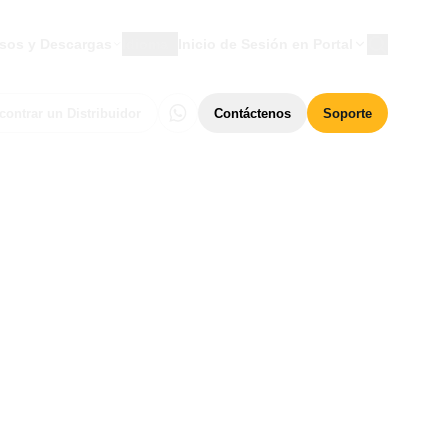
sos y Descargas
Idioma
Inicio de Sesión en Portal
contrar un Distribuidor
Contáctenos
Soporte