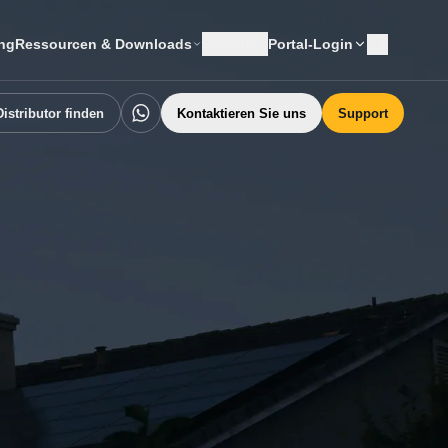
ung
Ressourcen & Downloads
Sprache
Portal-Login
istributor finden
Kontaktieren Sie uns
Support