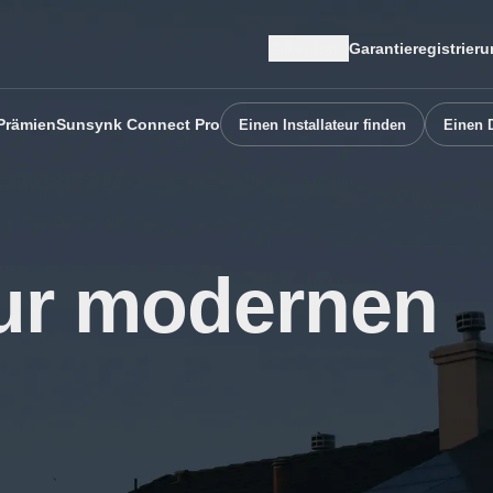
Region
Garantieregistrier
Prämien
Sunsynk Connect Pro
Einen Installateur finden
Einen D
zur modernen