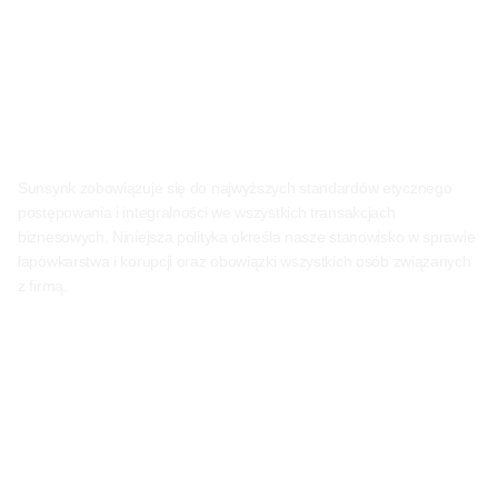
Sunsynk zobowiązuje się do najwyższych standardów etycznego
postępowania i integralności we wszystkich transakcjach
biznesowych. Niniejsza polityka określa nasze stanowisko w sprawie
łapówkarstwa i korupcji oraz obowiązki wszystkich osób związanych
z firmą.
Spis treści